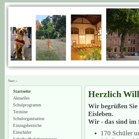
Start
»
Startseite
Herzlich Wi
Aktuelles
Wir begrüßen Sie 
Schulprogramm
Termine
Eisleben.
Schulorganisation
Wir - das sind im
Einzugsbereiche
170 Schüler u
Einschüler