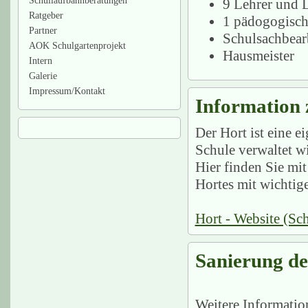
Schullaufbahnberatungen
9 Lehrer und 
Ratgeber
1 pädogogisch
Partner
Schulsachbear
AOK Schulgartenprojekt
Hausmeister
Intern
Galerie
Impressum/Kontakt
Information
Der Hort ist eine 
Schule verwaltet wi
Hier finden Sie mi
Hortes mit wichtige
Hort - Website (Sch
Sanierung de
Weitere Informatio